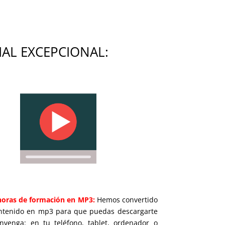
IAL EXCEPCIONAL:
 horas de formación en MP3:
Hemos convertido
ontenido en mp3 para que puedas descargarte
nvenga: en tu teléfono, tablet, ordenador o