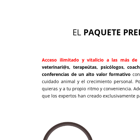
EL
PAQUETE PR
Acceso ilimitado y vitalicio a las más de 
veterinari@s, terapeútas,
psicólogos, coac
conferencias de un alto valor formativo
con 
cuidado animal y el crecimiento personal. P
quieras y a tu propio ritmo y conveniencia. A
que los expertos han creado exclusivamente pa