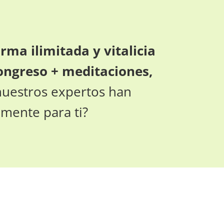
rma ilimitada y vitalicia
ongreso + meditaciones,
uestros expertos han
mente para ti?