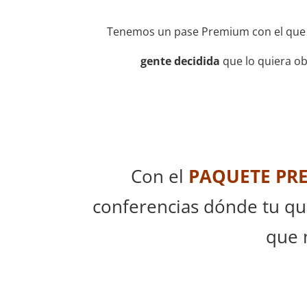
Tenemos un pase Premium con el que po
gente decidida
que lo quiera o
Con el
PAQUETE PR
conferencias dónde tu qu
que 