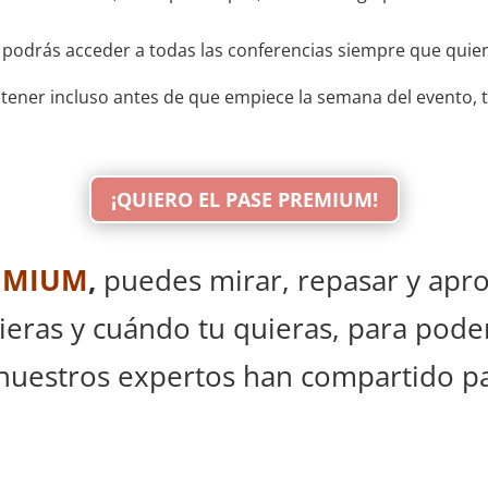
drás acceder a todas las conferencias siempre que quiera
btener incluso antes de que empiece la semana del evento
¡QUIERO EL PASE PREMIUM!
EMIUM
,
puedes mirar, repasar y apro
ieras y cuándo tu quieras, para pode
nuestros expertos han compartido par