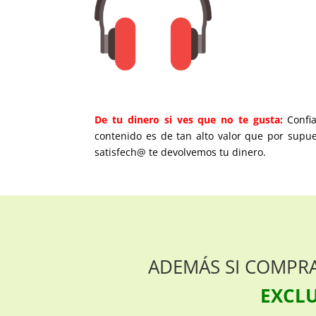
De tu dinero si ves que no te gusta:
Confi
contenido es de tan alto valor que por supue
satisfech@ te devolvemos tu dinero.
ADEMÁS SI COMPRA
EXCLU