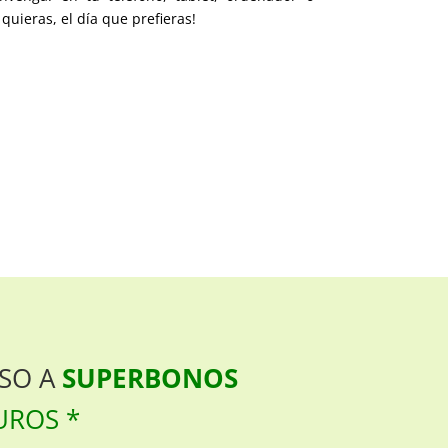
uieras, el día que prefieras!
ESO A
SUPERBONOS
UROS *