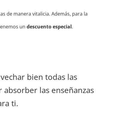
s de manera vitalicia. Además, para la
, tenemos un
descuento especial
.
vechar bien todas las
r absorber las enseñanzas
a ti.