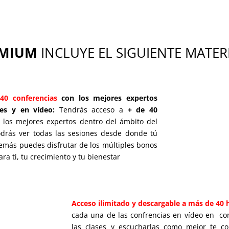
EMIUM
INCLUYE EL SIGUIENTE MATER
40 conferencias
con los mejores expertos
hes y en vídeo:
Tendrás acceso a
+ de 40
los mejores expertos dentro del ámbito del
odrás ver todas las sesiones desde donde tú
demás puedes disfrutar de los múltiples bonos
ra ti, tu crecimiento y tu bienestar
Acceso ilimitado y descargable a más de 40
cada una de las confrencias en vídeo en c
las clases y escucharlas como mejor te co