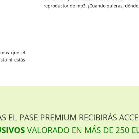
reproductor de mp3. ¡Cuando quieras, dónde q
amos que el
sto ni estás
S EL PASE PREMIUM RECIBIRÁS ACC
SIVOS
VALORADO EN MÁS DE 250 E