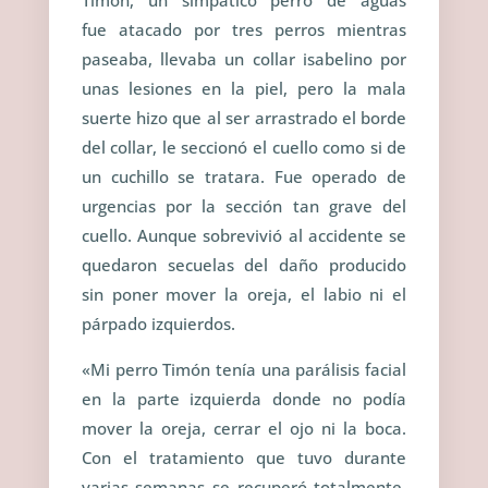
Timón, un simpático perro de aguas
fue atacado por tres perros mientras
paseaba, llevaba un collar isabelino por
unas lesiones en la piel, pero la mala
suerte hizo que al ser arrastrado el borde
del collar, le seccionó el cuello como si de
un cuchillo se tratara. Fue operado de
urgencias por la sección tan grave del
cuello. Aunque sobrevivió al accidente se
quedaron secuelas del daño producido
sin poner mover la oreja, el labio ni el
párpado izquierdos.
«
Mi perro Timón tenía una parálisis facial
en la parte izquierda donde no podía
mover la oreja, cerrar el ojo ni la boca.
Con el tratamiento que tuvo durante
varias semanas se recuperó totalmente.