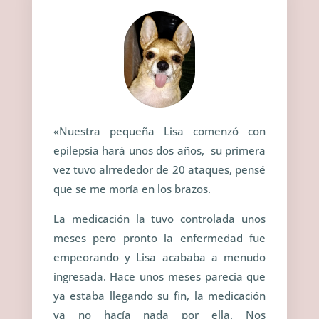
«
Nuestra pequeña Lisa comenzó con
epilepsia hará unos dos años, su primera
vez tuvo alrrededor de 20 ataques, pensé
que se me moría en los brazos.
La medicación la tuvo controlada unos
meses pero pronto la enfermedad fue
empeorando y Lisa acababa a menudo
ingresada. Hace unos meses parecía que
ya estaba llegando su fin, la medicación
ya no hacía nada por ella. Nos