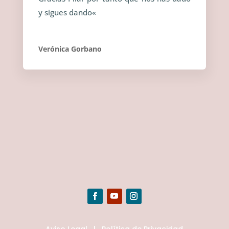
y sigues dando
«
Verónica Gorbano