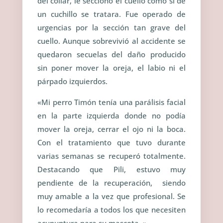
del collar, le seccionó el cuello como si de
un cuchillo se tratara. Fue operado de
urgencias por la sección tan grave del
cuello. Aunque sobrevivió al accidente se
quedaron secuelas del daño producido
sin poner mover la oreja, el labio ni el
párpado izquierdos.
«
Mi perro Timón tenía una parálisis facial
en la parte izquierda donde no podía
mover la oreja, cerrar el ojo ni la boca.
Con el tratamiento que tuvo durante
varias semanas se recuperó totalmente.
Destacando que Pili, estuvo muy
pendiente de la recuperación, siendo
muy amable a la vez que profesional. Se
lo recomedaría a todos los que necesiten