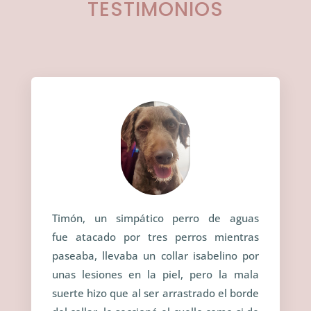
TESTIMONIOS
Timón, un simpático perro de aguas
fue atacado por tres perros mientras
paseaba, llevaba un collar isabelino por
unas lesiones en la piel, pero la mala
suerte hizo que al ser arrastrado el borde