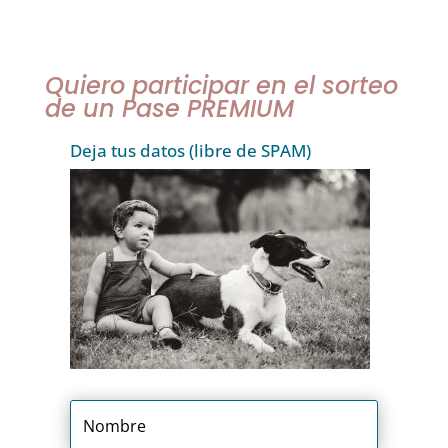
Quiero participar en el sorteo
de un Pase PREMIUM
Deja tus datos (libre de SPAM)