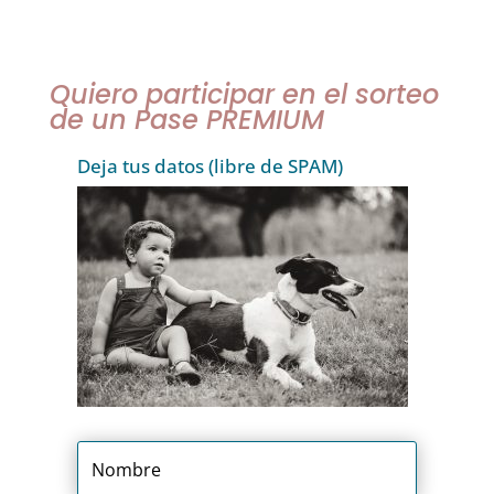
Quiero participar en el sorteo
de un Pase PREMIUM
Deja tus datos (libre de SPAM)